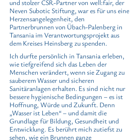
und stolzer CSR-Partner von well:fair, der
Neven Subotic Stiftung, war es für uns eine
Herzensangelegenheit, den
Partnerbrunnen von Übach-Palenberg in
Tansania im Verantwortungsprojekt aus
dem Kreises Heinsberg zu spenden.
Ich durfte persönlich in Tansania erleben,
wie tiefgreifend sich das Leben der
Menschen verändert, wenn sie Zugang zu
sauberem Wasser und sicheren
Sanitäranlagen erhalten. Es sind nicht nur
bessere hygienische Bedingungen – es ist
Hoffnung, Würde und Zukunft. Denn
„Wasser ist Leben“ – und damit die
Grundlage für Bildung, Gesundheit und
Entwicklung. Es berührt mich zutiefst zu
sehen, wie ein Brunnen ganze