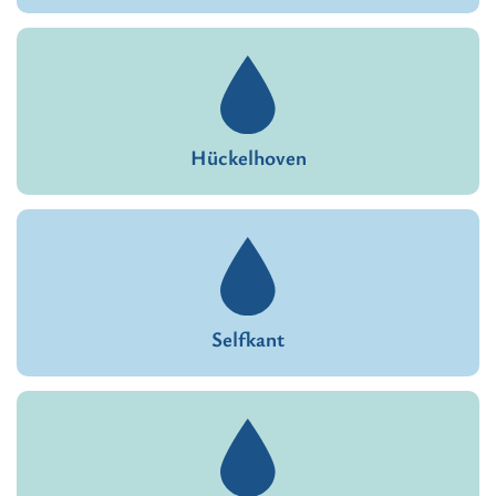
Hückelhoven
Selfkant