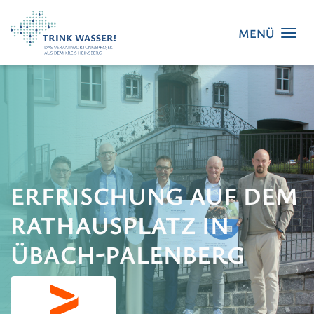
ERFRISCHUNG AUF DEM
RATHAUSPLATZ IN
ÜBACH-PALENBERG