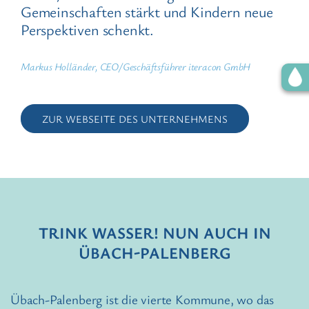
Gemeinschaften stärkt und Kindern neue
Perspektiven schenkt.
Markus Holländer, CEO/Geschäftsführer iteracon GmbH
ZUR WEBSEITE DES UNTERNEHMENS
TRINK WASSER! NUN AUCH IN
ÜBACH-PALENBERG
Übach-Palenberg ist die vierte Kommune, wo das