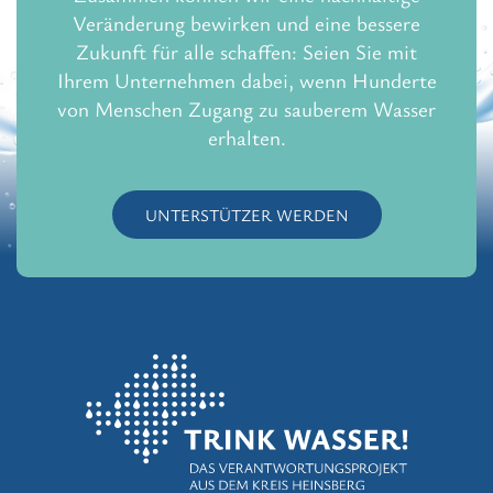
Veränderung bewirken und eine bessere
Zukunft für alle schaffen: Seien Sie mit
Ihrem Unternehmen dabei, wenn Hunderte
von Menschen Zugang zu sauberem Wasser
erhalten.
UNTERSTÜTZER WERDEN