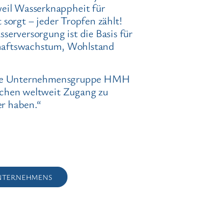
l Wasserknappheit für
 sorgt – jeder Tropfen zählt!
serversorgung ist die Basis für
haftswachstum, Wohlstand
 die Unternehmensgruppe HMH
schen weltweit Zugang zu
r haben.“
UNTERNEHMENS