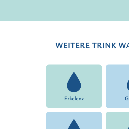
WEITERE TRINK WA
Erkelenz
G