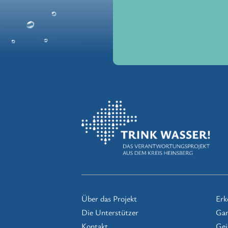
Über das Projekt
Erk
Die Unterstützer
Gan
Kontakt
Gei