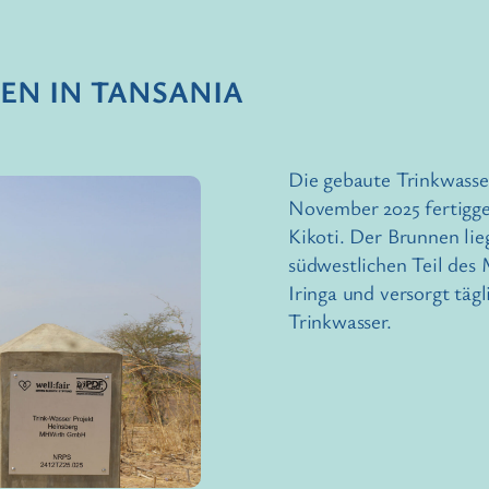
EN IN TANSANIA
Die gebaute Trinkwass
November 2025 fertigg
Kikoti. Der Brunnen li
südwestlichen Teil des 
Iringa und versorgt tä
Trinkwasser.