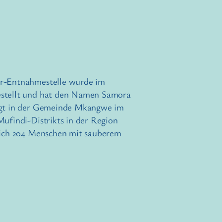
er-Entnahmestelle wurde im
estellt und hat den Namen Samora
egt in der Gemeinde Mkangwe im
Mufindi-Distrikts in der Region
glich 204 Menschen mit sauberem