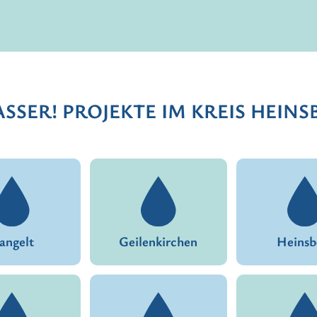
SSER! PROJEKTE IM KREIS HEINS
angelt
Geilenkirchen
Heinsb