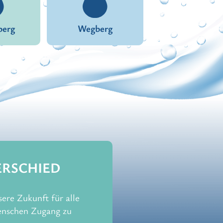
berg
Wegberg
ERSCHIED
re Zukunft für alle
enschen Zugang zu