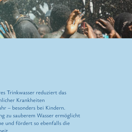
es Trinkwasser reduziert das
hlicher Krankheiten
hr – besonders bei Kindern.
ng zu sauberem Wasser ermöglicht
e und fördert so ebenfalls die
eit.