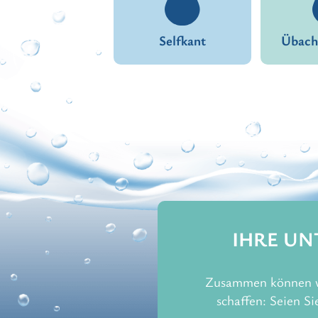
Selfkant
Übach
IHRE UN
Zusammen können wi
schaffen: Seien 