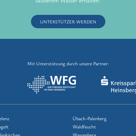
sauberem Wasser erhalten.
UNTERSTÜTZER WERDEN
Mit Unterstützung durch unsere Partner:
elenz
Übach-Palenberg
gelt
Waldfeucht
lenkirchen
Wassenberg