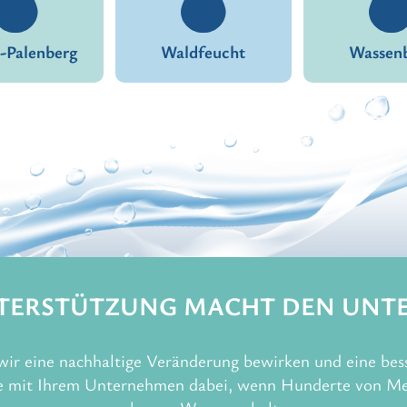
-Palenberg
Waldfeucht
Wassen
TERSTÜTZUNG MACHT DEN UNT
r eine nachhaltige Veränderung bewirken und eine besse
Sie mit Ihrem Unternehmen dabei, wenn Hunderte von M