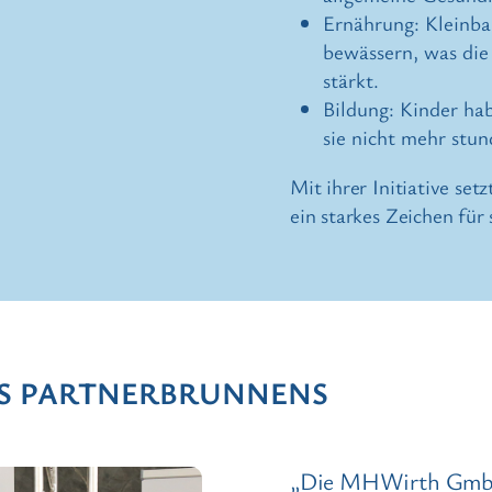
Ernährung: Kleinba
bewässern, was die
stärkt.
Bildung: Kinder hab
sie nicht mehr stu
Mit ihrer Initiative s
ein starkes Zeichen für
ES PARTNERBRUNNENS
„Die MHWirth GmbH 