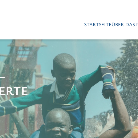
STARTSEITE
ÜBER DAS 
–
ERTE