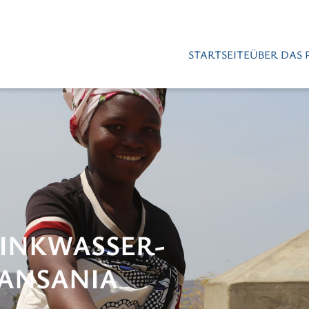
STARTSEITE
ÜBER DAS 
RINKWASSER-
TANSANIA