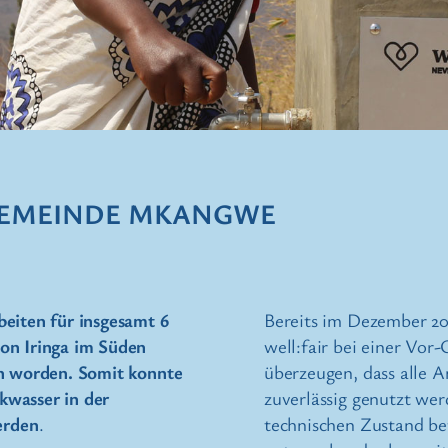
 GEMEINDE MKANGWE
eiten für insgesamt 6
Bereits im Dezember 20
on Iringa im Süden
well:fair bei einer Vor
en worden. Somit konnte
überzeugen, dass alle A
kwasser in der
zuverlässig genutzt wer
erden
.
technischen Zustand be