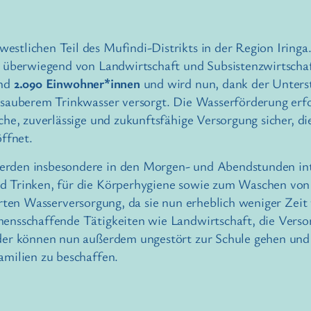
tlichen Teil des Mufindi-Distrikts in der Region Iringa. 
 überwiegend von Landwirtschaft und Subsistenzwirtschaft
und
2.090 Einwohner*innen
und wird nun, dank der Unterst
 sauberem Trinkwasser versorgt. Die Wasserförderung erf
che, zuverlässige und zukunftsfähige Versorgung sicher, d
öffnet.
rden insbesondere in den Morgen- und Abendstunden int
d Trinken, für die Körperhygiene sowie zum Waschen von
erten Wasserversorgung, da sie nun erheblich weniger Zei
ensschaffende Tätigkeiten wie Landwirtschaft, die Verso
der können nun außerdem ungestört zur Schule gehen und
amilien zu beschaffen.