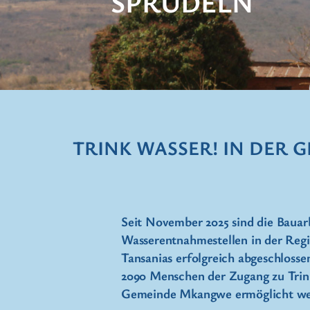
SPRUDELN
TRINK WASSER! IN DER
Seit November 2025 sind die Bauarb
Wasserentnahmestellen in der Regi
Tansanias erfolgreich abgeschloss
2090 Menschen der Zugang zu Trin
Gemeinde Mkangwe ermöglicht w