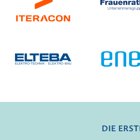
DIE ERS