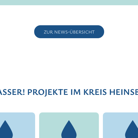
ZUR NEWS-ÜBERSICHT
SSER! PROJEKTE IM KREIS HEINS