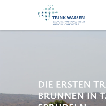
DIE ERSTEN T
BRUNNEN IN 