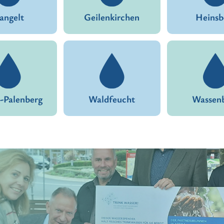
angelt
Geilenkirchen
Heinsb
-Palenberg
Waldfeucht
Wassen