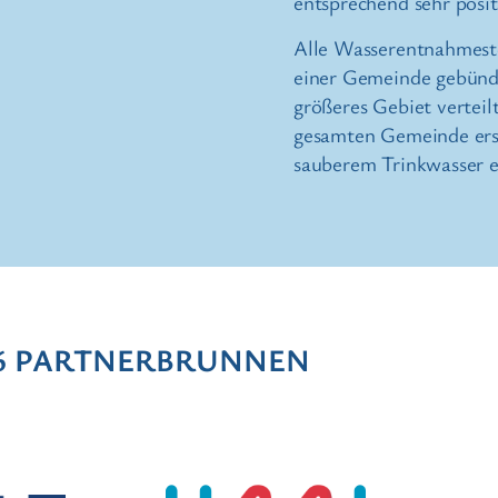
entsprechend sehr posit
Alle Wasserentnahmest
einer Gemeinde gebündel
größeres Gebiet vertei
gesamten Gemeinde erst
sauberem Trinkwasser 
 6 PARTNERBRUNNEN