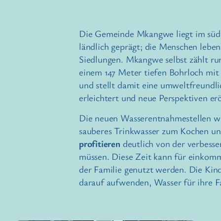
Die Gemeinde Mkangwe liegt im südwes
ländlich geprägt; die Menschen leben
Siedlungen. Mkangwe selbst zählt r
einem 147 Meter tiefen Bohrloch mit
und stellt damit eine umweltfreundli
erleichtert und neue Perspektiven er
Die neuen Wasserentnahmestellen we
sauberes Trinkwasser zum Kochen un
profitieren
deutlich von der verbess
müssen. Diese Zeit kann für einkomm
der Familie genutzt werden. Die Kin
darauf aufwenden, Wasser für ihre F