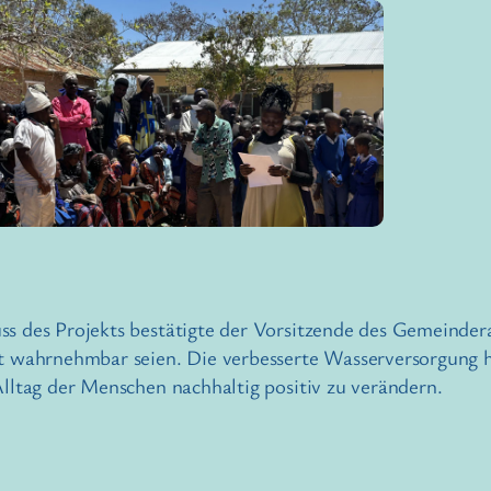
s des Projekts bestätigte der Vorsitzende des Gemeindera
ht wahrnehmbar seien. Die verbesserte Wasserversorgung 
lltag der Menschen nachhaltig positiv zu verändern.